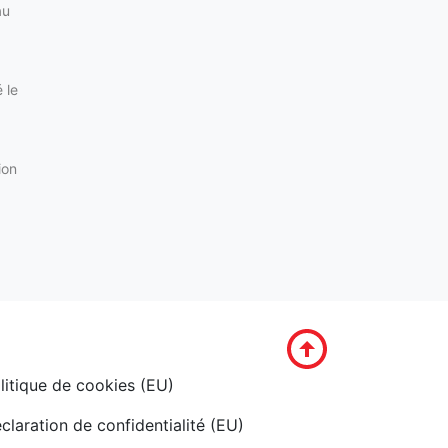
au
 le
ion
litique de cookies (EU)
claration de confidentialité (EU)