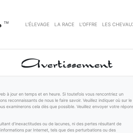
o
TM
L’ÉLEVAGE
LA RACE
L’OFFRE
LES CHEVAU
Avertissement
b à jour en temps et en heure. Si toutefois vous rencontriez un
s reconnaissants de nous le faire savoir. Veuillez indiquer où sur le
Nous examinerons cela dès que possible. Veuillez envoyer votre répon
ant d’inexactitudes ou de lacunes, ni des pertes résultant de
’informations par Internet, tels que des perturbations ou des