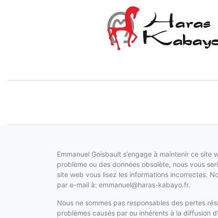
Haras
Kabay
Emmanuel Goisbault s’engage à maintenir ce site we
problème ou des données obsolète, nous vous serion
site web vous lisez les informations incorrectes. 
par e-mail à:
emmanuel@
haras-kabayo.fr
.
Nous ne sommes pas responsables des pertes résult
problèmes causés par ou inhérents à la diffusion d