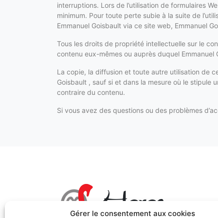
interruptions. Lors de l’utilisation de formulaires
minimum. Pour toute perte subie à la suite de l’uti
Emmanuel Goisbault via ce site web, Emmanuel Goi
Tous les droits de propriété intellectuelle sur le c
contenu eux-mêmes ou auprès duquel Emmanuel Gois
La copie, la diffusion et toute autre utilisation de
Goisbault , sauf si et dans la mesure où le stipule u
contraire du contenu.
Si vous avez des questions ou des problèmes d’acce
Haras
Kabayo
Gérer le consentement aux cookies