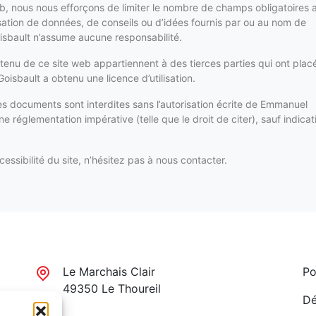
 Web, nous nous efforçons de limiter le nombre de champs obligatoires 
lisation de données, de conseils ou d’idées fournis par ou au nom de
sbault n’assume aucune responsabilité.
ontenu de ce site web appartiennent à des tierces parties qui ont placé
bault a obtenu une licence d’utilisation.
 ces documents sont interdites sans l’autorisation écrite de Emmanuel
ne réglementation impérative (telle que le droit de citer), sauf indicat
ssibilité du site, n’hésitez pas à nous contacter.
Le Marchais Clair
Po
49350 Le Thoureil
Dé