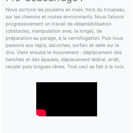
Nous sortons les poulains en main, hors du troupeau,
sur les chemins et routes environnants. Nous faisons
progressivement un travail de désensibilisation
(obstacles, manipulation avec la longe), de
préparation au parage, à la vermifugation. Puis nous
passons aux tapis, sacoches, surfaix et selle sur le
dos. Vient ensuite le mouvement : déplacement des
hanches et des épaules, déplacement latéral, arrêt,
reculer puis longues rênes. Tout ceci se fait à la voix.