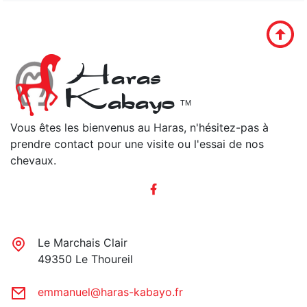
Haras
Kabayo
TM
Vous êtes les bienvenus au Haras, n'hésitez-pas à
prendre contact pour une visite ou l'essai de nos
chevaux.
Le Marchais Clair
49350 Le Thoureil
emmanuel@haras-kabayo.fr